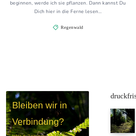
beginnen, werde ich sie pflanzen. Dann kannst Du
Dich hier in die Ferne lesen…
Regenwald
druckfri
Bleiben wir in
Verbindung?