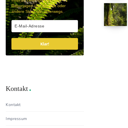
Infos zu Lesungen und Live-
Reportagen und die eine oder
andere Story von unterwegs.
Klar!
Kontakt
Kontakt
Impressum