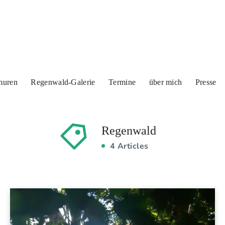
muren
Regenwald-Galerie
Termine
über mich
Presse
Regenwald
4 Articles