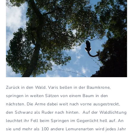
Zurück in den Wald. Varis bellen in der Baumkrone,
springen in weiten Sätzen von einem Baum in den
nächsten. Die Arme dabei weit nach vorne ausgestreckt,
den Schwanz als Ruder nach hinten. Auf der Waldlichtung
leuchtet ihr Fell beim Springen im Gegenlicht hell auf. An
sie und mehr als 100 andere Lemurenarten wird jedes Jahr