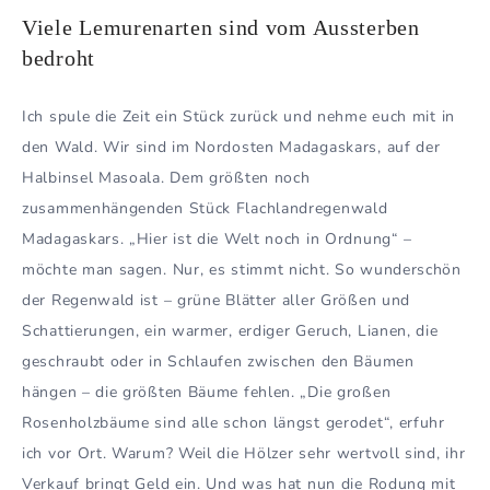
Viele Lemurenarten sind vom Aussterben
bedroht
Ich spule die Zeit ein Stück zurück und nehme euch mit in
den Wald. Wir sind im Nordosten Madagaskars, auf der
Halbinsel Masoala. Dem größten noch
zusammenhängenden Stück Flachlandregenwald
Madagaskars. „Hier ist die Welt noch in Ordnung“ –
möchte man sagen. Nur, es stimmt nicht. So wunderschön
der Regenwald ist – grüne Blätter aller Größen und
Schattierungen, ein warmer, erdiger Geruch, Lianen, die
geschraubt oder in Schlaufen zwischen den Bäumen
hängen – die größten Bäume fehlen. „Die großen
Rosenholzbäume sind alle schon längst gerodet“, erfuhr
ich vor Ort. Warum? Weil die Hölzer sehr wertvoll sind, ihr
Verkauf bringt Geld ein. Und was hat nun die Rodung mit