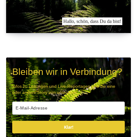
Hallo, schön, dass Du da bist!
Bleiben wir in Verbindung?
Infos zu Lesungen und Live-Reportagen und die eine
oder andere Story von unterwegs.
Klar!